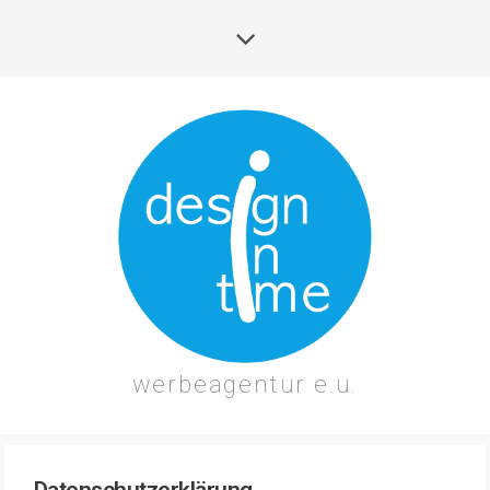
werbeagentur e.u.