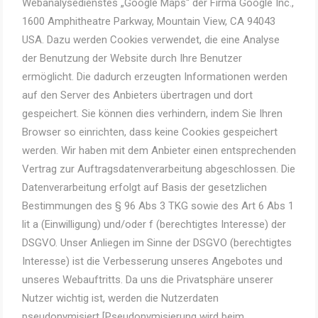
Webanalysedienstes „Google Maps“ der Firma Google Inc.,
1600 Amphitheatre Parkway, Mountain View, CA 94043
USA. Dazu werden Cookies verwendet, die eine Analyse
der Benutzung der Website durch Ihre Benutzer
ermöglicht. Die dadurch erzeugten Informationen werden
auf den Server des Anbieters übertragen und dort
gespeichert. Sie können dies verhindern, indem Sie Ihren
Browser so einrichten, dass keine Cookies gespeichert
werden. Wir haben mit dem Anbieter einen entsprechenden
Vertrag zur Auftragsdatenverarbeitung abgeschlossen. Die
Datenverarbeitung erfolgt auf Basis der gesetzlichen
Bestimmungen des § 96 Abs 3 TKG sowie des Art 6 Abs 1
lit a (Einwilligung) und/oder f (berechtigtes Interesse) der
DSGVO. Unser Anliegen im Sinne der DSGVO (berechtigtes
Interesse) ist die Verbesserung unseres Angebotes und
unseres Webauftritts. Da uns die Privatsphäre unserer
Nutzer wichtig ist, werden die Nutzerdaten
pseudonymisiert [Pseudonymisierung wird beim