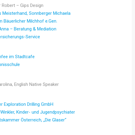
 Robert – Gips Design
 Meisterhand, Sonnberger Michaela
 Bäuerlicher Milchhof e.Gen.
nna – Beratung & Mediation
rsicherungs-Service
nfee im Stadtcafe
ebnisschule
rolina, English Native Speaker
 Exploration Drilling GmbH
 Winkler, Kinder- und Jugendpsychiater
tskammer Österreich, „Die Glaser“