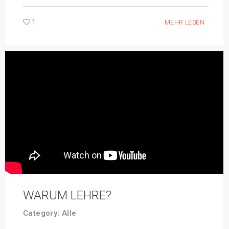
1
MEHR LESEN
WARUM LEHRE?
Category:
Alle