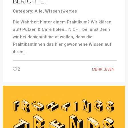
BERICHTET
Category:
Alle
,
Wissenswertes
Die Wahrheit hinter einem Praktikum? Wir klären
auf! Putzen & Café holen… NICHT bei uns! Denn
wir bei designintime.at wollen, dass die
PraktikantInnen das hier gewonnene Wissen auf
ihren...
2
MEHR LESEN