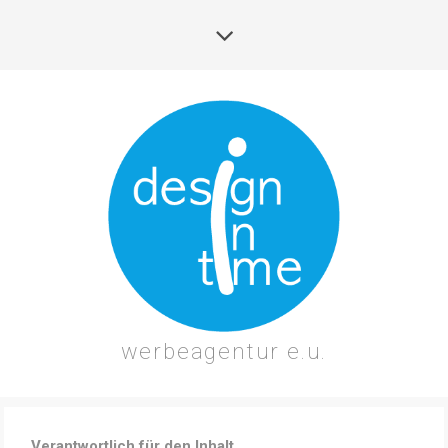
werbeagentur e.u.
Verantwortlich für den Inhalt