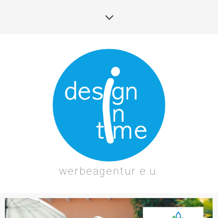
werbeagentur e.u.