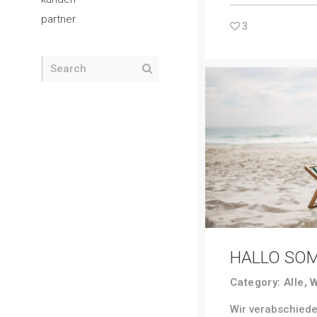
partner
3
HALLO SO
Category:
Alle
,
W
Wir verabschiede