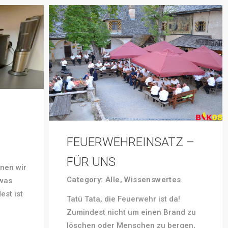
FEUERWEHREINSATZ –
FÜR UNS
nnen wir
Category:
Alle
,
Wissenswertes
 was
t ist
Tatü Tata, die Feuerwehr ist da!
Zumindest nicht um einen Brand zu
löschen oder Menschen zu bergen,