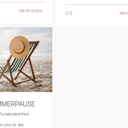
MEHR LESEN
2
MEH
MMERPAUSE
issenswertes
n uns in die