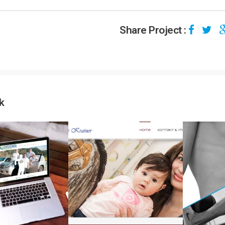
Share Project :
k