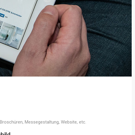
, Broschüren, Messegestaltung, Website, etc.
bild