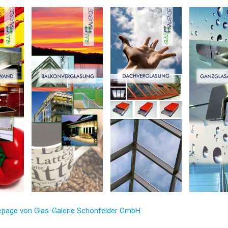
epage von Glas-Galerie Schönfelder GmbH