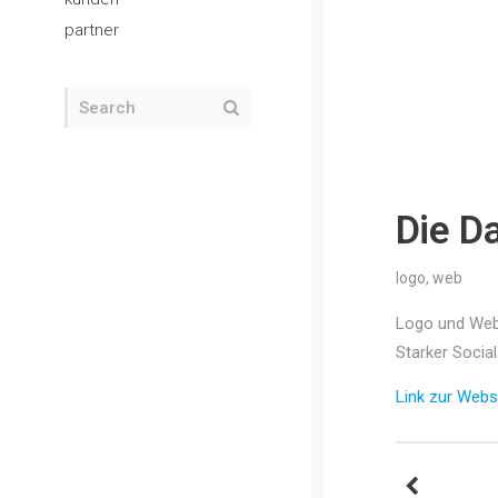
partner
Die D
logo
,
web
Logo und Webs
Starker Socia
Link zur Webs