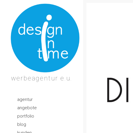
werbeagentur e.u.
agentur
angebote
portfolio
blog
kunden