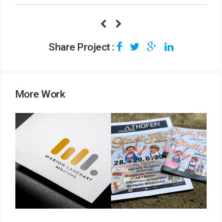
Share Project :
More Work