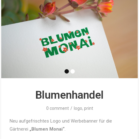
Blumenhandel
0 comment
/
logo
,
print
Neu aufgefrischtes Logo und Werbebanner für die
Gärtnerei
„Blumen Monai“
.