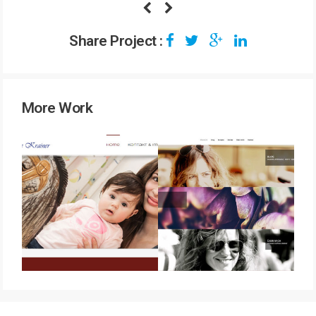
Share Project :
More Work