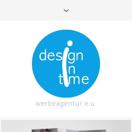
werbeagentur e.u.