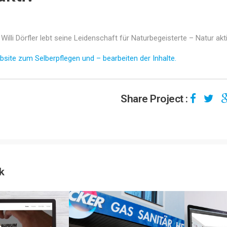
illi Dörfler lebt seine Leidenschaft für Naturbegeisterte – Natur akti
ite zum Selberpflegen und – bearbeiten der Inhalte.
Share Project :
k