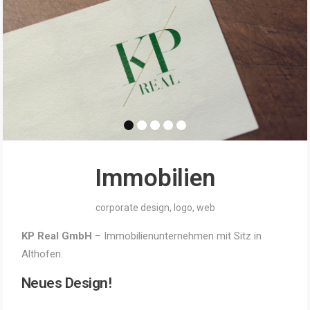
Immobilien
corporate design
,
logo
,
web
KP Real GmbH
– Immobilienunternehmen mit Sitz in
Althofen.
Neues Design!