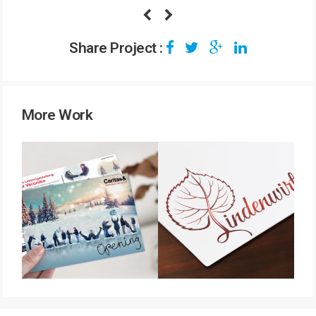
Share Project :
More Work