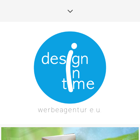
werbeagentur e.u.