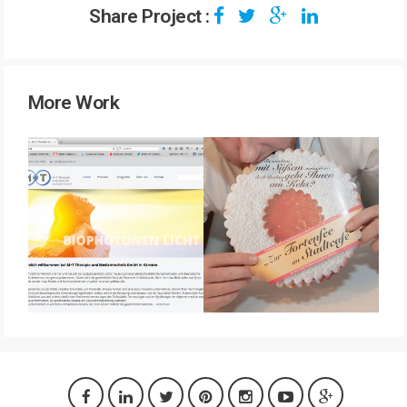
Share Project :
More Work