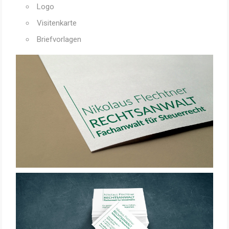
Logo
Visitenkarte
Briefvorlagen