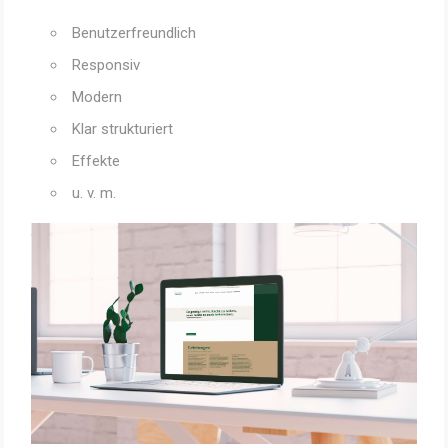
Benutzerfreundlich
Responsiv
Modern
Klar strukturiert
Effekte
u. v. m.