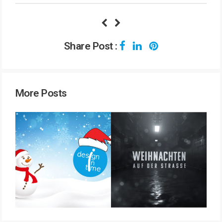
Share Post :
More Posts