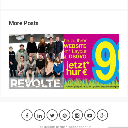
More Posts
©
design in time werbeagentur