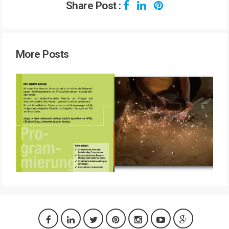
Share Post :
More Posts