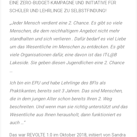
EINE ZERO-BUDGET-KAMPAGNE UND INITIATIVE FÜR
SCHÜLER UND LEHRLINGE ZU SELBSTFINDUNG!
„Jeder Mensch verdient eine 2. Chance. Es gibt so viele
Menschen, die dem reichhaltigem Angebot nicht mehr
standhalten und sich verlieren . Dafür bedarf es viel Liebe
um das Wesentliche im Menschen zu entdecken. Es gibt
viele Organisationen dafür, eine davon ist das IT-L@B
Lakeside. Sie geben diesen Jugendlichen eine 2. Chance
…
Ich bin ein EPU und habe Lehrlinge des BFls als
Praktikanten, bereits seit 3 Jahren. Das sind Menschen,
die in dem jungen Alter schon bereits Ihren 2. Weg
beschreiten. Und wenn man sie richtig unterstützt und das
Wesentliche aus Ihnen herausholt, dann funktioniert es
auch …“
Das war REVOLTE 1.0 im Oktober 2018, initiiert von Sandra