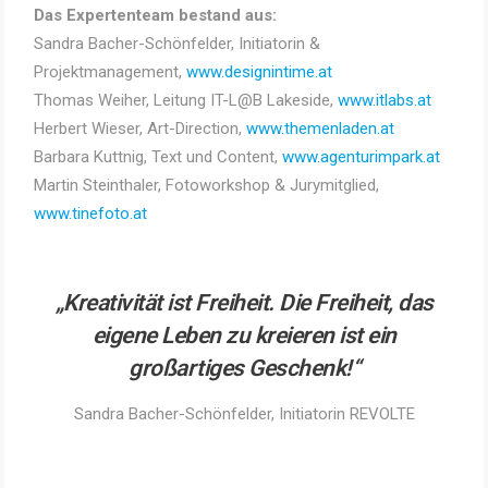
Das Expertenteam bestand aus:
Sandra Bacher-Schönfelder, Initiatorin &
Projektmanagement,
www.designintime.at
Thomas Weiher, Leitung IT-L@B Lakeside,
www.itlabs.at
Herbert Wieser, Art-Direction,
www.themenladen.at
Barbara Kuttnig, Text und Content,
www.agenturimpark.at
Martin Steinthaler, Fotoworkshop & Jurymitglied,
www.tinefoto.at
„Kreativität ist Freiheit. Die Freiheit, das
eigene Leben zu kreieren ist ein
großartiges Geschenk!“
Sandra Bacher-Schönfelder, Initiatorin REVOLTE